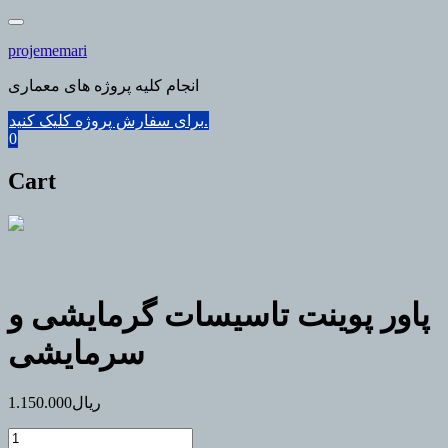
Skip
to
projememari
content
انجام کلیه پروژه های معماری
برای سفارش پروژه کلیک کنید.
0
Cart
پاور پوینت تاسیسات گرمایشی و
سرمایشی
ریال
1.150.000
پاور