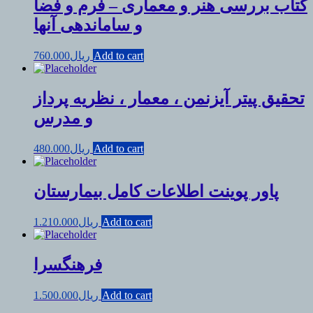
کتاب بررسی هنر و معماری – فرم و فضا
و ساماندهی آنها
Add to cart
ریال
760.000
تحقیق پیتر آیزنمن ، معمار ، نظریه پرداز
و مدرس
Add to cart
ریال
480.000
پاور پوینت اطلاعات کامل بیمارستان
Add to cart
ریال
1.210.000
فرهنگسرا
Add to cart
ریال
1.500.000