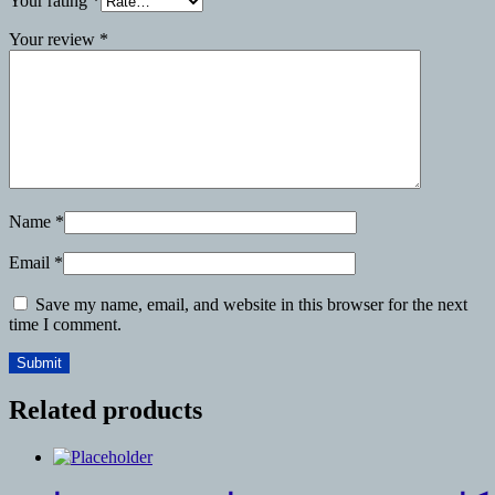
Your rating
*
Your review
*
Name
*
Email
*
Save my name, email, and website in this browser for the next
time I comment.
Related products