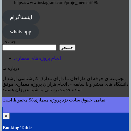
https://www.instagram.com/proje_memarii98/
اینستاگرام
whats app
جستجو
جستجو
انجام پروژه های معماری
درباره ما
مجموعه ی حرفه ای طراحان ما دارای مدارک کارشناسی ارشد از
دانشگاه های معتبر و با سابقه ی انجام هزاران پروژه معماری موفق
آماده خدمت رسانی به شما عزیزان هستند.
تمامی حقوق سایت نزد پروژه معماری98 محفوظ است .
×
Booking Table