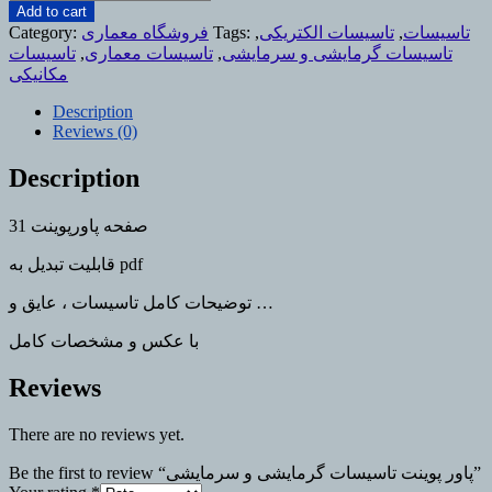
پوینت
Add to cart
تاسیسات
تاسیسات
,
تاسیسات الکتریکی
,
Tags:
فروشگاه معماری
Category:
گرمایشی
تاسیسات گرمایشی و سرمایشی
,
تاسیسات معماری
,
تاسیسات
و
مکانیکی
سرمایشی
quantity
Description
Reviews (0)
Description
31 صفحه پاورپوینت
قابلیت تبدیل به pdf
توضیحات کامل تاسیسات ، عایق و …
با عکس و مشخصات کامل
Reviews
There are no reviews yet.
Be the first to review “پاور پوینت تاسیسات گرمایشی و سرمایشی”