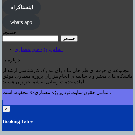
اینستاگرام
whats app
جستجو
جستجو
انجام پروژه های معماری
درباره ما
مجموعه ی حرفه ای طراحان ما دارای مدارک کارشناسی ارشد از
دانشگاه های معتبر و با سابقه ی انجام هزاران پروژه معماری موفق
آماده خدمت رسانی به شما عزیزان هستند.
تمامی حقوق سایت نزد پروژه معماری98 محفوظ است .
×
Booking Table