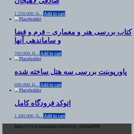
صادقی لاهیجان
Add to cart
ریال
1.250.000
کتاب بررسی هنر و معماری – فرم و فضا
و ساماندهی آنها
Add to cart
ریال
760.000
پاورپوینت بررسی سه هتل ساخته شده
Add to cart
ریال
690.000
اتوکد فرودگاه کامل
Add to cart
ریال
1.490.000
https://www.instagram.com/proje_memarii98/