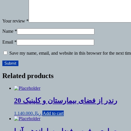
Your review
*
Name
*
Email
*
Save my name, email, and website in this browser for the next ti
Related products
20 رندر از فضای بیمارستان و کلینیک
1.140.000
ریال
Add to cart