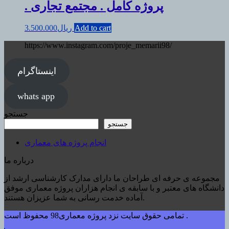
. پروژه کامل . مجتمع تجاری
Add to cart
ریال
3.500.000
https://www.instagram.com/proje_memarii98/
اینستاگرام
whats app
جستجو
جستجو
انجام پروژه های معماری
درباره ما
مجموعه ی حرفه ای طراحان ما دارای مدارک کارشناسی ارشد از
دانشگاه های معتبر و با سابقه ی انجام هزاران پروژه معماری موفق
آماده خدمت رسانی به شما عزیزان هستند.
تمامی حقوق سایت نزد پروژه معماری98 محفوظ است .