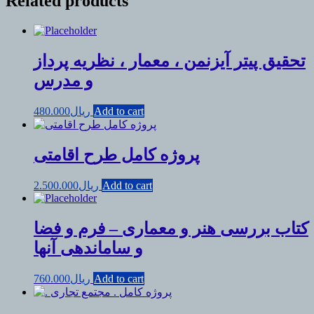
Related products
تحقیق پیتر آیزنمن ، معمار ، نظریه پرداز
و مدرس
Add to cart
ریال
480.000
پروژه کامل طرح اقامتی
Add to cart
ریال
2.500.000
کتاب بررسی هنر و معماری – فرم و فضا
و ساماندهی آنها
Add to cart
ریال
760.000