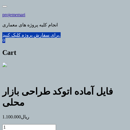
Skip
to
projememari
content
انجام کلیه پروژه های معماری
برای سفارش پروژه کلیک کنید.
0
Cart
فایل آماده اتوکد طراحی بازار
محلی
ریال
1.100.000
فایل