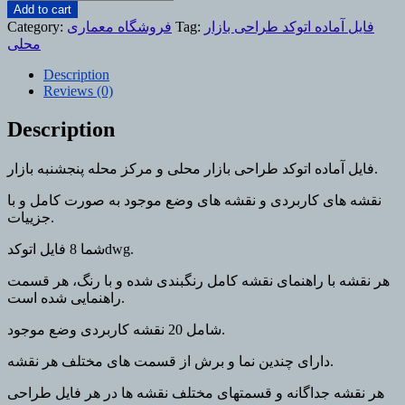
آماده
Add to cart
اتوکد
فایل آماده اتوکد طراحی بازار
Tag:
فروشگاه معماری
Category:
طراحی
محلی
بازار
Description
محلی
Reviews (0)
quantity
Description
فایل آماده اتوکد طراحی بازار محلی و مرکز محله پنجشنبه بازار.
نقشه های کاربردی و نقشه های وضع موجود به صورت کامل و با
جزییات.
شما 8 فایل اتوکدdwg.
هر نقشه با راهنمای نقشه کامل رنگبندی شده و با رنگ، هر قسمت
راهنمایی شده است.
شامل 20 نقشه کاربردی وضع موجود.
دارای چندین نما و برش از قسمت های مختلف هر نقشه.
هر نقشه جداگانه و قسمتهای مختلف نقشه ها در هر فایل طراحی