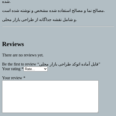
شده.
مصالح نما و مصالح استفاده شده مشخص و نوشته شده است.
و شامل نقشه جداگانه از طراحی بازار محلی.
Reviews
There are no reviews yet.
Be the first to review “فایل آماده اتوکد طراحی بازار محلی”
Your rating
*
Your review
*