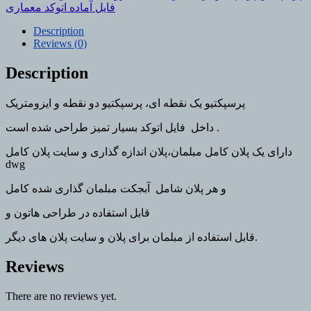
معماری
فایل آماده اتوکد معماری
quantity
Description
Reviews (0)
Description
پرسپکتیو یک نقطه ای، پرسپکتیو دو نقطه و ایزومتریک
داخل فایل اتوکد بسیار تمیز طراحی شده است .
دارای یک پلان کامل مبلمان،پلان اندازه گذاری و سایت پلان کامل
dwg
و هر پلان شامل آبجکت مبلمان گذاری شده کامل
قابل استفاده در طراحی هاتون و
قابل استفاده از مبلمان برای پلان و سایت پلان های دیگر.
Reviews
There are no reviews yet.