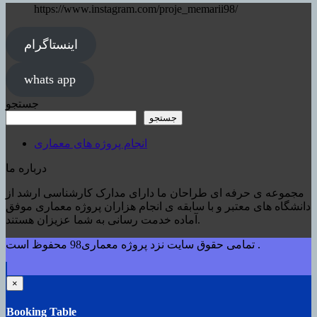
https://www.instagram.com/proje_memarii98/
اینستاگرام
whats app
جستجو
جستجو
انجام پروژه های معماری
درباره ما
مجموعه ی حرفه ای طراحان ما دارای مدارک کارشناسی ارشد از
دانشگاه های معتبر و با سابقه ی انجام هزاران پروژه معماری موفق
آماده خدمت رسانی به شما عزیزان هستند.
تمامی حقوق سایت نزد پروژه معماری98 محفوظ است .
×
Booking Table