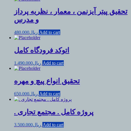
تحقیق پیتر آیزنمن ، معمار ، نظریه پرداز
و مدرس
Add to cart
ریال
480.000
اتوکد فرودگاه کامل
Add to cart
ریال
1.490.000
تحقیق انواع پیچ و مهره
Add to cart
ریال
650.000
. پروژه کامل . مجتمع تجاری
Add to cart
ریال
3.500.000