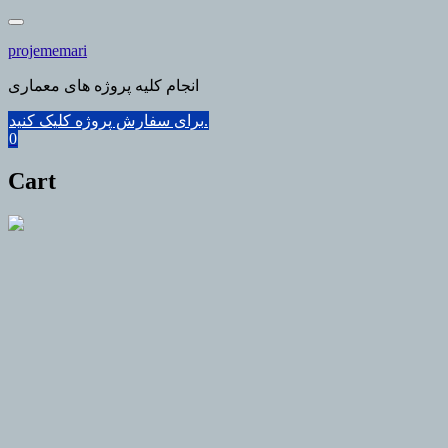
Skip
to
projememari
content
انجام کلیه پروژه های معماری
برای سفارش پروژه کلیک کنید.
0
Cart