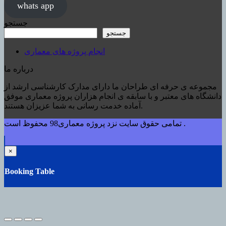
whats app
جستجو
جستجو
انجام پروژه های معماری
درباره ما
مجموعه ی حرفه ای طراحان ما دارای مدارک کارشناسی ارشد از
دانشگاه های معتبر و با سابقه ی انجام هزاران پروژه معماری موفق
آماده خدمت رسانی به شما عزیزان هستند.
تمامی حقوق سایت نزد پروژه معماری98 محفوظ است .
×
Booking Table