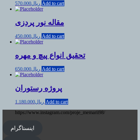
Add to cart
ریال
570.000
مقاله نور پردزی
Add to cart
ریال
450.000
تحقیق انواع پیچ و مهره
Add to cart
ریال
650.000
پروژه رستوران
Add to cart
ریال
1.180.000
https://www.instagram.com/proje_memarii98/
اینستاگرام