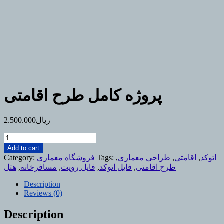
پروژه کامل طرح اقامتی
ریال
2.500.000
پروژه
کامل
Add to cart
طرح
اتوکد
,
اقامتی
,
طراحی معماری
,
Tags:
فروشگاه معماری
Category:
اقامتی
طرح اقامتی
,
فایل اتوکد
,
فایل رویت
,
مسافرخانه
,
هتل
quantity
Description
Reviews (0)
Description