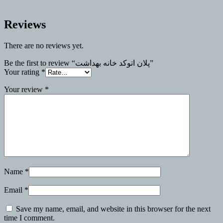
Reviews
There are no reviews yet.
Be the first to review “پلان اتوکد خانه بهداشت”
Your rating
*
Your review
*
Name
*
Email
*
Save my name, email, and website in this browser for the next
time I comment.