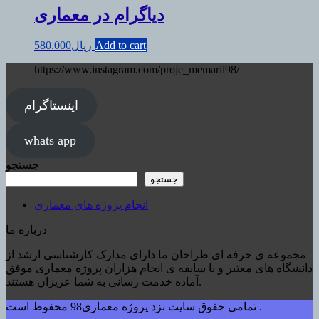
دیاگرام در معماری
Add to cart
ریال
580.000
https://www.instagram.com/proje_memarii98/
اینستاگرام
whats app
جستجو
جستجو
انجام پروژه های معماری
درباره ما
مجموعه ی حرفه ای طراحان ما دارای مدارک کارشناسی ارشد از
دانشگاه های معتبر و با سابقه ی انجام هزاران پروژه معماری موفق
آماده خدمت رسانی به شما عزیزان هستند.
تمامی حقوق سایت نزد پروژه معماری98 محفوظ است .