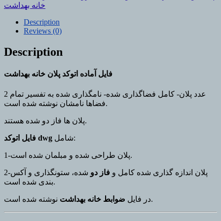
بهداشت
خانه بهداشت
quantity
Description
Reviews (0)
Description
فایل آماده اتوکد پلان خانه بهداشت
2 عدد پلان- کامل فضاگذاری شده- نامگذاری شده به تفسیر تمام
فضاها نامشان نوشته شده است.
پلان ها فاز دو شده هستند.
شامل:
فایل اتوکد dwg
1-پلان طراحی شده و مبلمان شده است.
2-پلان اندازه گذاری شده کامل و
فاز دو
شده، ستونگذاری و آکس
بندی شده است.
نوشته شده است.
در فایل
ضوابط خانه بهداشت