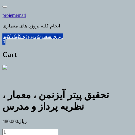
Skip
to
projememari
content
انجام کلیه پروژه های معماری
برای سفارش پروژه کلیک کنید.
0
Cart
تحقیق پیتر آیزنمن ، معمار ،
نظریه پرداز و مدرس
ریال
480.000
تحقیق