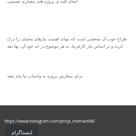
انجام کلیه ی پروژه های معماری تضمینی
طراح خوب آن شخصی است که بتواند اهمیت نیازهای مختلف را درک
کرده و بر اساس نیاز کارفرما، به هر موضوع در حد خود آن، بها دهد.
برای سفارش پروژه به واتساپ ما پیام دهید.
https://www.instagram.com/proje_memarii98/
اینستاگرام