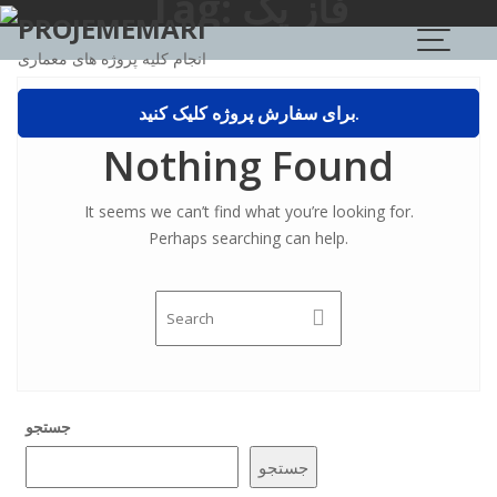
فاز یک
Tag:
Skip
PROJEMEMARI
to
انجام کلیه پروژه های معماری
content
برای سفارش پروژه کلیک کنید.
Nothing Found
It seems we can’t find what you’re looking for.
Perhaps searching can help.
جستجو
جستجو