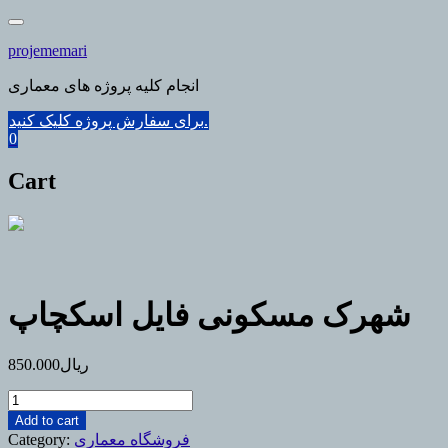
Skip
to
projememari
content
انجام کلیه پروژه های معماری
برای سفارش پروژه کلیک کنید.
0
Cart
شهرک مسکونی فایل اسکچاپ
ریال
850.000
شهرک
مسکونی
Add to cart
فایل
فروشگاه معماری
Category: