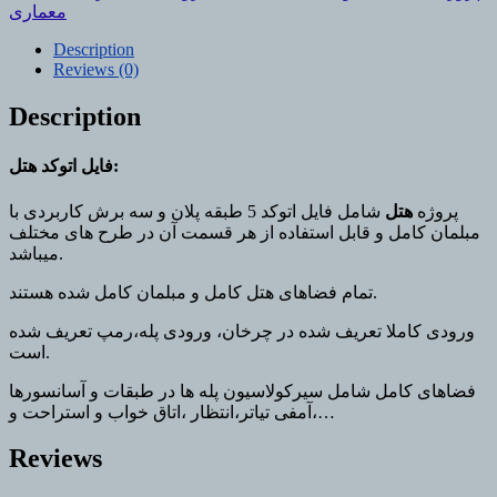
quantity
معماری
Description
Reviews (0)
Description
فایل اتوکد هتل:
پروژه
هتل
شامل فایل اتوکد 5 طبقه پلان و سه برش کاربردی با
مبلمان کامل و قابل استفاده از هر قسمت آن در طرح های مختلف
میباشد.
تمام فضاهای هتل کامل و مبلمان کامل شده هستند.
ورودی کاملا تعریف شده در چرخان، ورودی پله،رمپ تعریف شده
است.
فضاهای کامل شامل سیرکولاسیون پله ها در طبقات و آسانسورها
،آمفی تیاتر،انتظار ،اتاق خواب و استراحت و…
Reviews