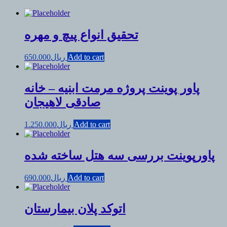
تحقیق انواع پیچ و مهره
Add to cart
ریال
650.000
پاور پوینت پروژه مرمت ابنیه – خانه
صادقی لاهیجان
Add to cart
ریال
1.250.000
پاورپوینت بررسی سه هتل ساخته شده
Add to cart
ریال
690.000
اتوکد پلان بیمارستان