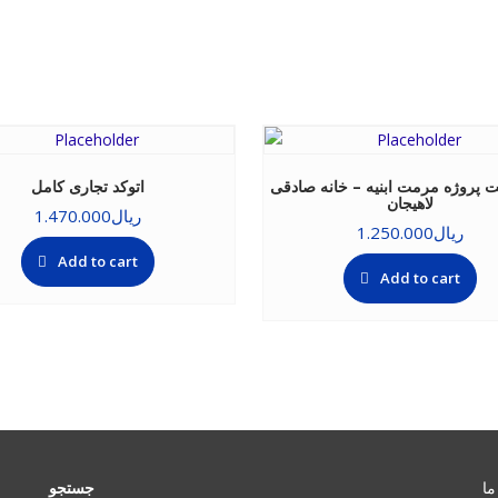
نت پروژه مرمت ابنیه – خانه صادقی
اتوکد تجاری کامل
لاهیجان
ریال
1.470.000
ریال
1.250.000
Add to cart
Add to cart
ما
جستجو