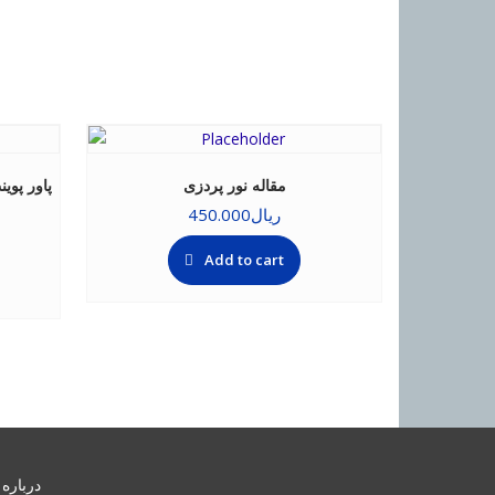
مقاله نور پردزی
پاور پوی
ریال
450.000
Add to cart
درباره 