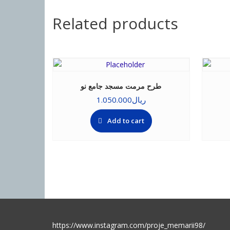
Related products
طرح مرمت مسجد جامع نو
ریال
1.050.000
Add to cart
https://www.instagram.com/proje_memarii98/